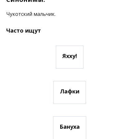
Чукотский мальчик.
Часто ищут
Яхху!
Лафки
Бануха