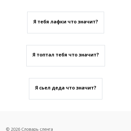
Я тебя лафки что значит?
Я топтал тебя что значит?
Я сьел деда что значит?
© 2026 Словарь сленга