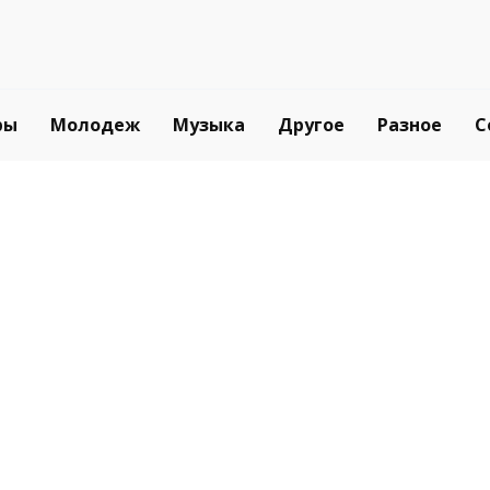
ры
Молодеж
Музыка
Другое
Разное
С