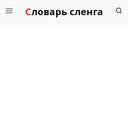
Перейти
Словарь сленга
к
содержанию