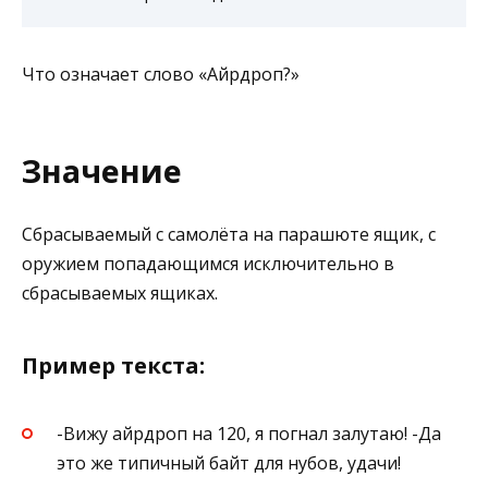
Что означает слово «Айрдроп?»
Значение
Сбрасываемый с самолёта на парашюте ящик, с
оружием попадающимся исключительно в
сбрасываемых ящиках.
Пример текста:
-Вижу айрдроп на 120, я погнал залутаю! -Да
это же типичный байт для нубов, удачи!