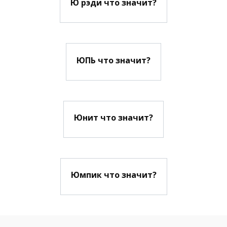
Ю рэди что значит?
ЮПЬ что значит?
Юнит что значит?
Юмпик что значит?