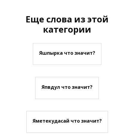
Еще слова из этой
категории
Яшпырка что значит?
Япвдул что значит?
Яметекудасай что значит?