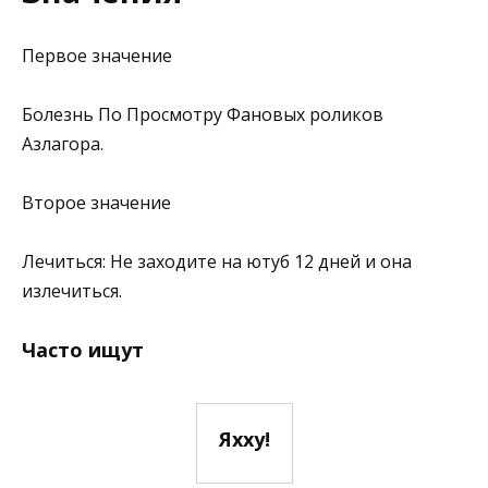
Первое значение
Болезнь По Просмотру Фановых роликов
Азлагора.
Второе значение
Лечиться: Не заходите на ютуб 12 дней и она
излечиться.
Часто ищут
Яхху!