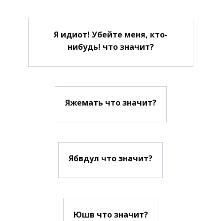
Я идиот! Убейте меня, кто-
нибудь! что значит?
Яжемать что значит?
Ябвдул что значит?
Юшв что значит?