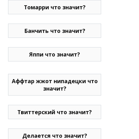
Томарри что значит?
Банчить что значит?
Яппи что значит?
Аффтар жжот нипадецки что
значит?
Твиттерский что значит?
Делается что значит?