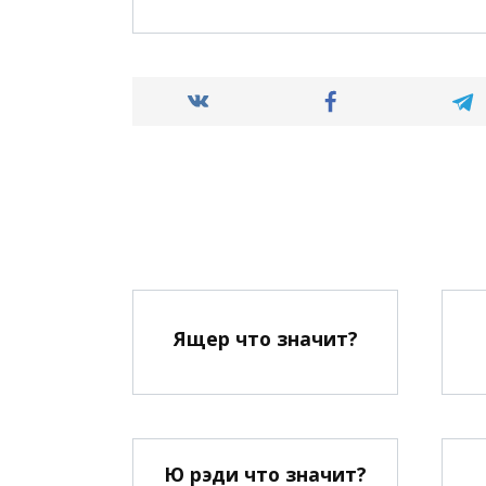
Ящер что значит?
Ю рэди что значит?