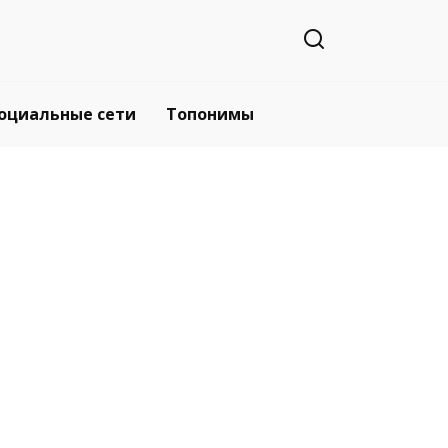
оциальные сети
Топонимы