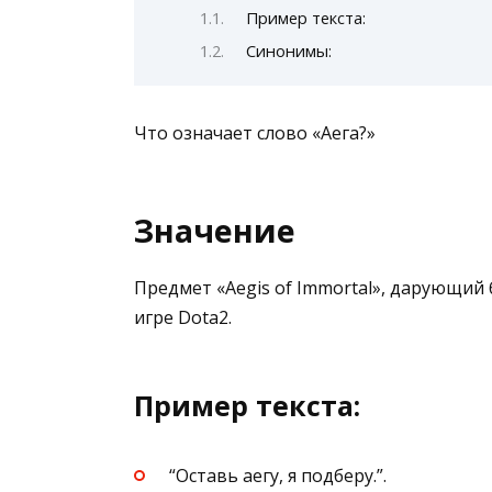
Пример текста:
Синонимы:
Что означает слово «Аега?»
Значение
Предмет «Aegis of Immortal», дарующий
игре Dota2.
Пример текста:
“Оставь аегу, я подберу.”.