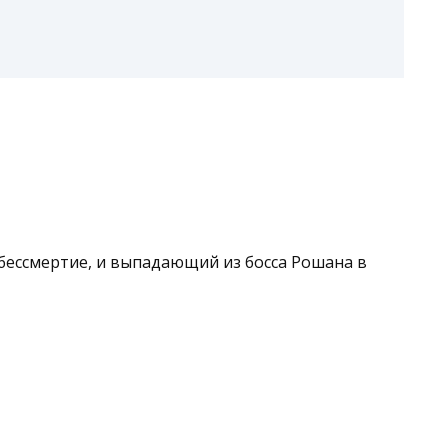
 бессмертие, и выпадающий из босса Рошана в