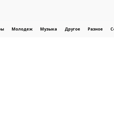
ры
Молодеж
Музыка
Другое
Разное
С