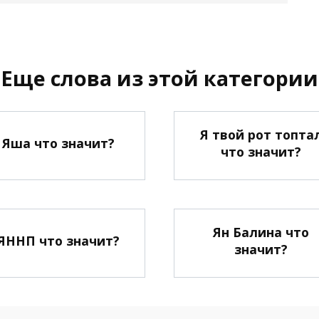
Еще слова из этой категории
Я твой рот топта
Яша что значит?
что значит?
Ян Балина что
ЯННП что значит?
значит?