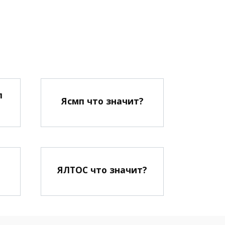
л
Ясмп что значит?
ЯЛТОС что значит?