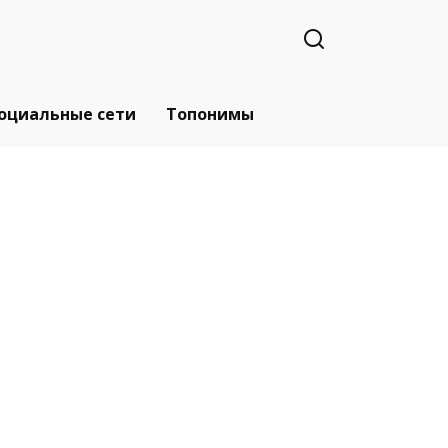
оциальные сети
Топонимы