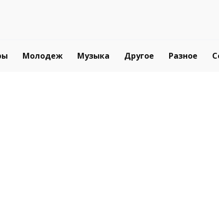
ры
Молодеж
Музыка
Другое
Разное
С