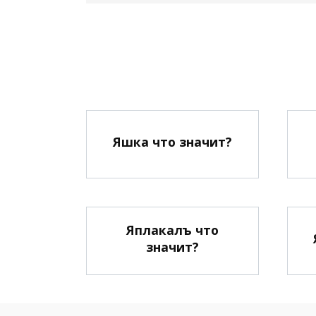
Яшка что значит?
Яплакалъ что
значит?