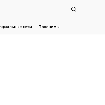
оциальные сети
Топонимы