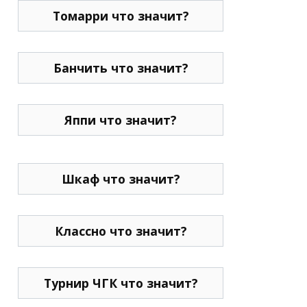
Томарри что значит?
Банчить что значит?
Яппи что значит?
Шкаф что значит?
Классно что значит?
Турнир ЧГК что значит?