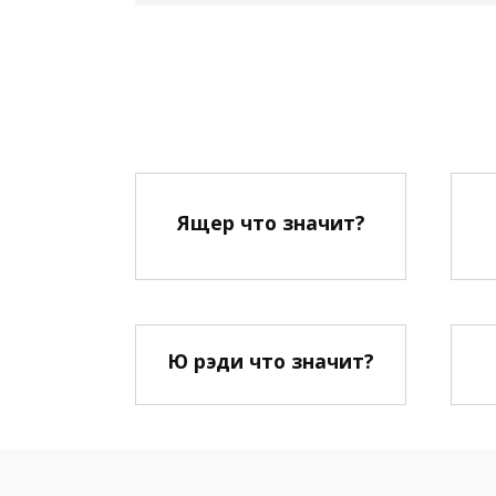
Ящер что значит?
Ю рэди что значит?