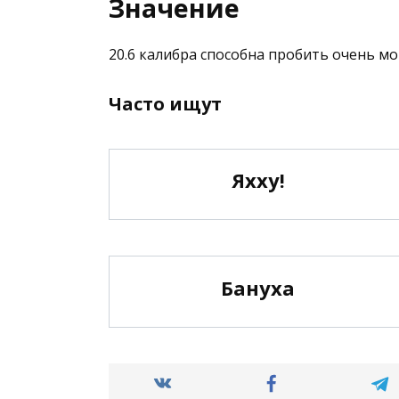
Значение
20.6 калибра способна пробить очень 
Часто ищут
Яхху!
Бануха