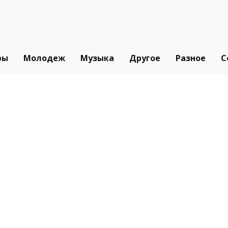
ры
Молодеж
Музыка
Другое
Разное
С