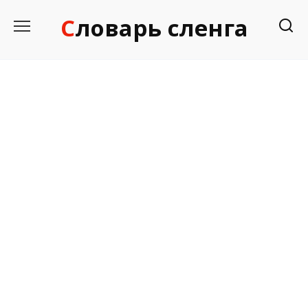
Перейти
Словарь сленга
к
содержанию