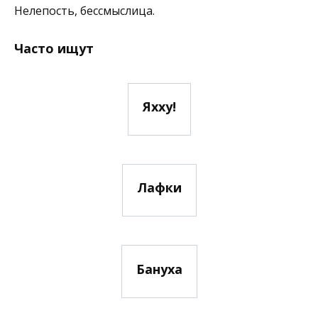
Нелепость, бессмыслица.
Часто ищут
Яхху!
Лафки
Бануха