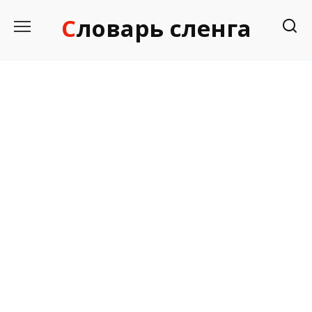
Перейти
Словарь сленга
к
содержанию